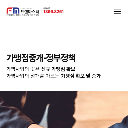
가맹점중개·정부정책
가맹사업의 꽃은
신규 가맹점 확보
가맹사업의 성패를 가르는
가맹점 확보 및 증가