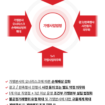
✓
가맹본사의 오너리스크에 따른
손해배상 강화
✓
광고 / 판촉행사 진행시
사전 동의 또는 별도 약정 의무화
✓
1개 이상 직영점 + 1년 이상 운영
조건부 가맹본부 설립 법정화
✓
불공정거래행위 유형 확대
및 가맹본사에 대한
규율체계 확대
✓
계약갱신
및
계약해지 조건 강화
등