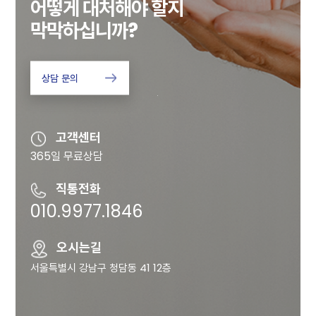
어떻게 대처해야 할지
막막하십니까?
상담 문의
고객센터
365일 무료상담
직통전화
010.9977.1846
오시는길
서울특별시 강남구 청담동 41 12층