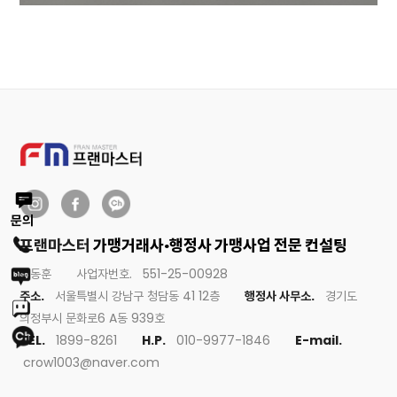
문의
프랜마스터
가맹거래사∙행정사 가맹사업 전문 컨설팅
강동훈
사업자번호.
551-25-00928
주소.
서울특별시 강남구 청담동 41 12층
행정사 사무소.
경기도
의정부시 문화로6 A동 939호
TEL.
1899-8261
H.P.
010-9977-1846
E-mail.
crow1003@naver.com